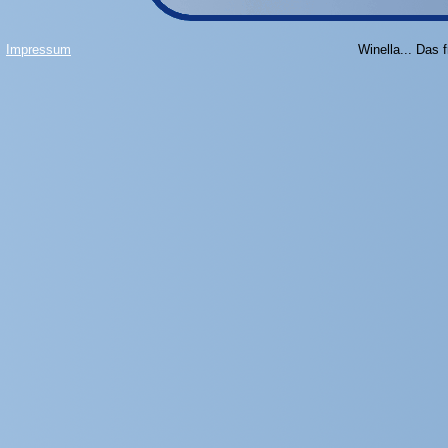
Impressum
Winella... Das 