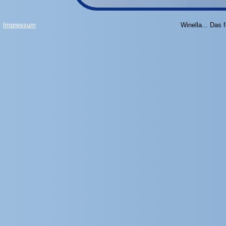
Impressum
Winella... Das 