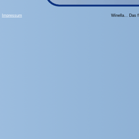
Impressum
Winella... Das 