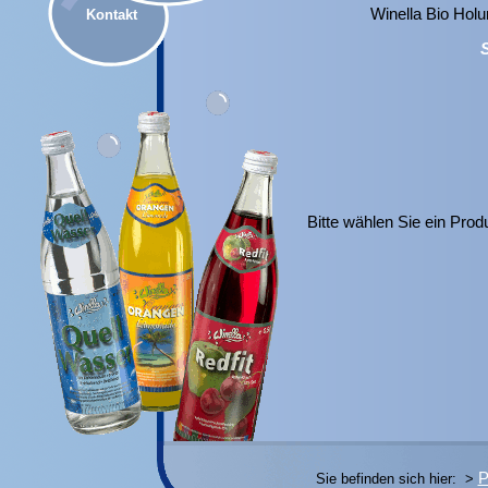
Winella Bio Holu
Kontakt
S
Bitte wählen Sie ein Produ
P
Sie befinden sich hier: >